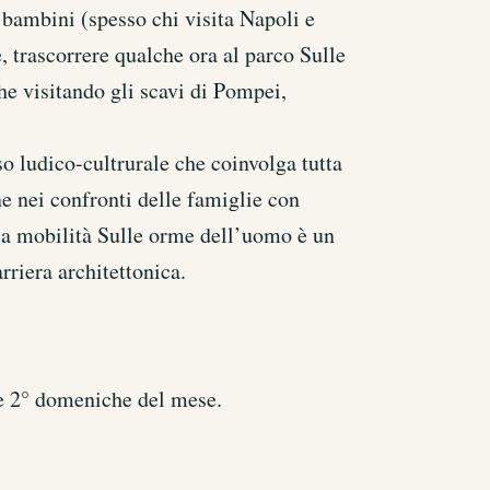
n bambini (spesso chi visita Napoli e
 trascorrere qualche ora al parco Sulle
he visitando gli scavi di Pompei,
o ludico-cultrurale che coinvolga tutta
ne nei confronti delle famiglie con
sa mobilità Sulle orme dell’uomo è un
rriera architettonica.
le 2° domeniche del mese.