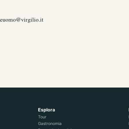
uomo@virgilio.it
Esplora
Tour
Gastronomia