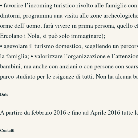
• favorire l’incoming turistico rivolto alle famiglie co
dintorni, programma una visita alle zone archeologiche,
orme dell’uomo, farà vivere in prima persona, quello c
Ercolano i Nola, si può solo immaginare);
• agevolare il turismo domestico, scegliendo un percors
la famiglia;
• valorizzare l’organizzazione e l’attenzio
bambini, ma anche con anziani o con persone con scar
parco studiato per le esigenze di tutti. Non ha alcuna ba
Date
A partire da febbraio 2016 e fino ad Aprile 2016 tutte 
Contatti