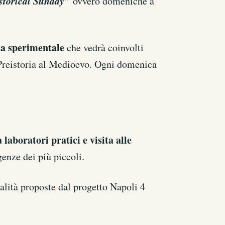
storical Sunday”
ovvero domeniche a
ia sperimentale
che vedrà coinvolti
 Preistoria al Medioevo. Ogni domenica
a laboratori pratici e visita alle
genze dei più piccoli.
alità proposte dal progetto Napoli 4