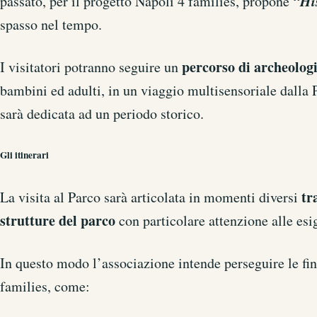
“Hi
passato, per il progetto Napoli 4 families, propone
spasso nel tempo.
percorso di archeolog
I visitatori potranno seguire un
bambini ed adulti, in un viaggio multisensoriale dalla
sarà dedicata ad un periodo storico.
Gli itinerari
tr
La visita al Parco sarà articolata in momenti diversi
strutture del parco
con particolare attenzione alle esi
In questo modo l’associazione intende perseguire le fin
families, come: