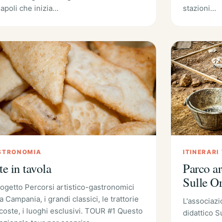
Napoli che inizia…
stazioni…
STRONOMIA
ITINERARI
te in tavola
Parco ar
Sulle O
progetto Percorsi artistico-gastronomici
a Campania, i grandi classici, le trattorie
L'associazi
coste, i luoghi esclusivi. TOUR #1 Questo
didattico 