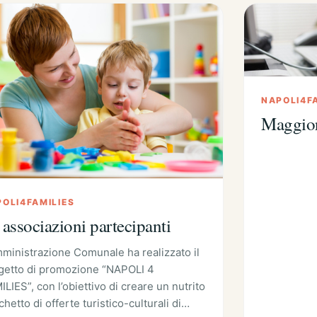
NAPOLI4F
Maggior
OLI4FAMILIES
 associazioni partecipanti
mministrazione Comunale ha realizzato il
getto di promozione “NAPOLI 4
LIES”, con l’obiettivo di creare un nutrito
hetto di offerte turistico-culturali di…