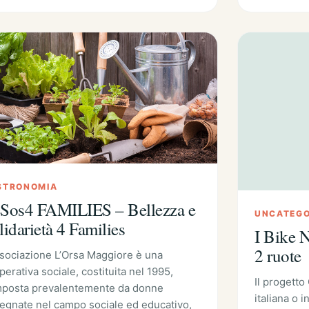
STRONOMIA
Sos4 FAMILIES – Bellezza e
UNCATEGO
lidarietà 4 Families
I Bike N
2 ruote
ssociazione L’Orsa Maggiore è una
perativa sociale, costituita nel 1995,
Il progetto
posta prevalentemente da donne
italiana o i
egnate nel campo sociale ed educativo,