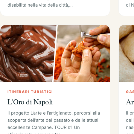
disabilità nella vita della città,…
di 
ITINERARI TURISTICI
GA
L’Oro di Napoli
Ar
Il progetto L’arte e l’artigianato, percorsi alla
Il 
scoperta dell’arte del passato e delle attuali
dell
eccellenze Campane. TOUR #1 Un
nas