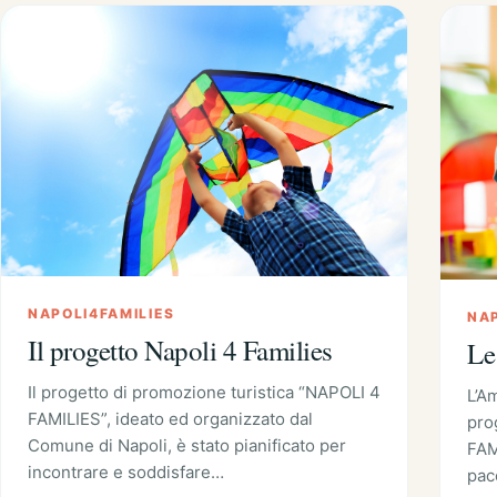
NAPOLI4FAMILIES
NAP
Il progetto Napoli 4 Families
Le
Il progetto di promozione turistica “NAPOLI 4
L’A
FAMILIES”, ideato ed organizzato dal
pro
Comune di Napoli, è stato pianificato per
FAMI
incontrare e soddisfare…
pacc