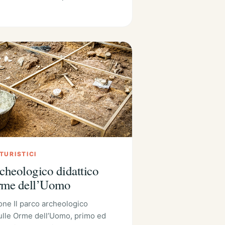
 TURISTICI
cheologico didattico
rme dell’Uomo
one Il parco archeologico
Sulle Orme dell’Uomo, primo ed