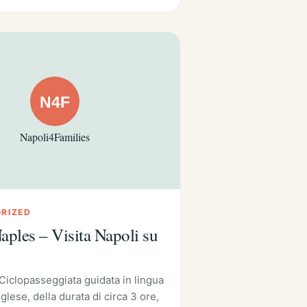
RIZED
aples – Visita Napoli su
 Ciclopasseggiata guidata in lingua
nglese, della durata di circa 3 ore,