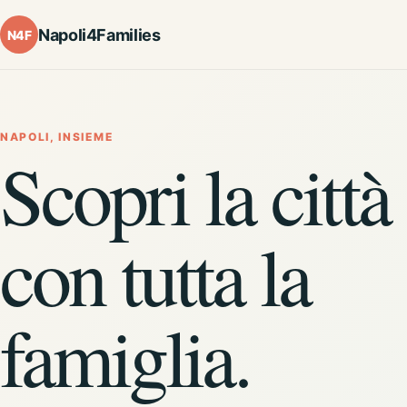
Napoli4Families
N4F
NAPOLI, INSIEME
Scopri la città
con tutta la
famiglia.