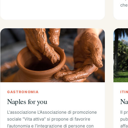
che
GASTRONOMIA
ITI
Naples for you
Na
L'associazione L’Associazione di promozione
Il 
sociale "Vita attiva" si propone di favorire
pubb
l’autonomia e l’integrazione di persone con
affa