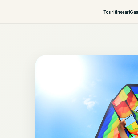
Tour
Itinerari
Gas