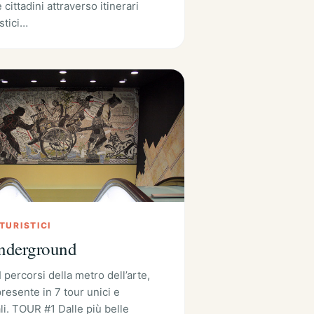
e cittadini attraverso itinerari
istici…
 TURISTICI
nderground
I percorsi della metro dell’arte,
resente in 7 tour unici e
i. TOUR #1 Dalle più belle