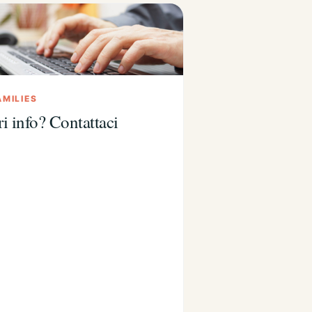
AMILIES
i info? Contattaci