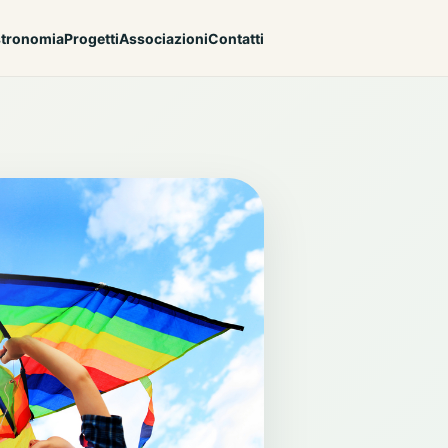
tronomia
Progetti
Associazioni
Contatti