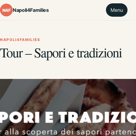
Napoli4Families
Menu
N4F
NAPOLI4FAMILIES
Tour – Sapori e tradizioni