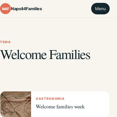
Napoli4Families
Menu
N4F
TEMA
Welcome Families
GASTRONOMIA
Welcome families week